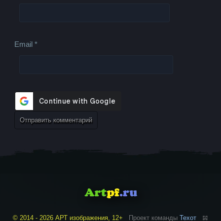
Email
*
© 2014 - 2026 АРТ изображения, 12+
Проект команды
Техот
𝌴