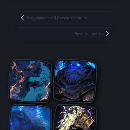
Запись навигация
Академический рисунок черепа
Яркость цветов