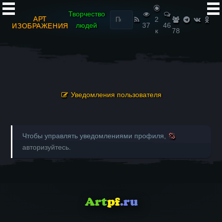
Найти:
Творчество
АРТ
2
людей
37
46
ИЗОБРАЖЕНИЯ
к
78
Уведомления пользователя
Чтобы управлять уведомлениями профиля,
авторизуйтесь
.