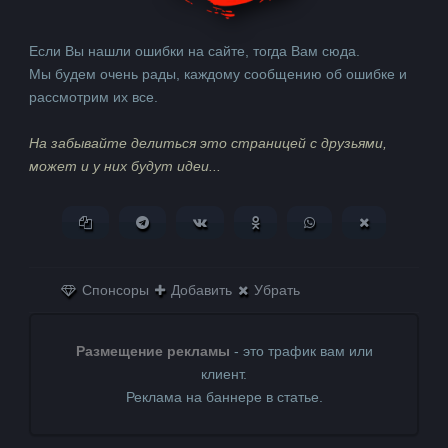
Если Вы нашли ошибки на сайте, тогда Вам сюда.
Мы будем очень рады, каждому сообщению об ошибке и
рассмотрим их все.
На забывайте делиться это страницей с друзьями,
может и у них будут идеи...
Копировать ссылку
Поделиться в Telegram
Поделиться ВКонтакте
Поделиться в
Поделиться в
Поделитьс
Одноклассниках
WhatsApp
в X (Twitter)
Спонсоры
Добавить
Убрать
Размещение рекламы
- это трафик вам или
клиент.
Реклама на баннере в статье.