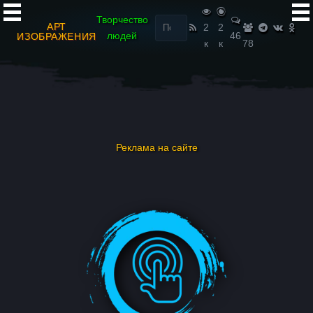
Найти:
Творчество
АРТ
2
2
людей
46
ИЗОБРАЖЕНИЯ
к
к
78
Реклама на сайте