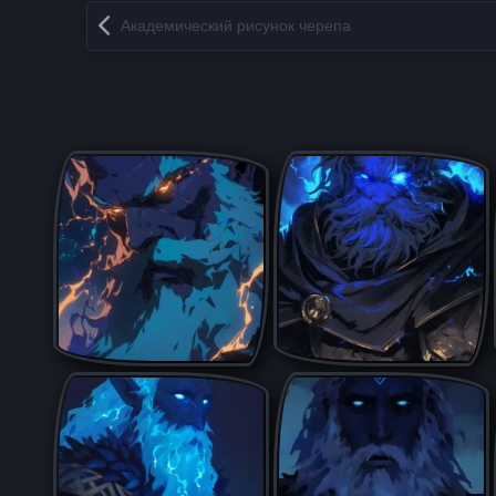
Запись навигация
Академический рисунок черепа