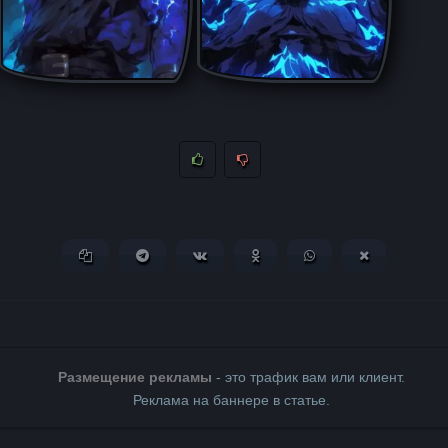
Копировать ссылку
Поделиться в Telegram
Поделиться ВКонтакте
Поделиться в Одноклассни
Поделиться в What
Поделиться 
Размещение рекламы
- это трафик вам или клиент.
Реклама на баннере в статье.