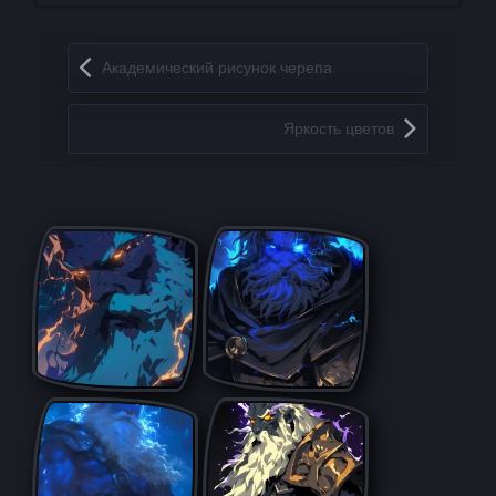
Запись навигация
Академический рисунок черепа
Яркость цветов