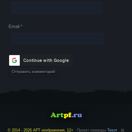
Email
*
© 2014 - 2026 АРТ изображения, 12+
Проект команды
Техот
𝌴