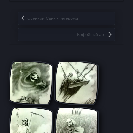
Запись навигация
Осенний Санкт-Петербург
Кофейный арт