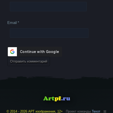
Email
*
© 2014 - 2026 АРТ изображения, 12+
Проект команды
Техот
𝌴