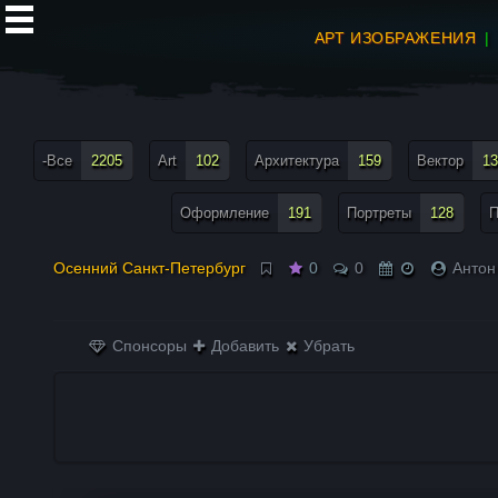
АРТ ИЗОБРАЖЕНИЯ
все теги меню
-Все
2205
Art
102
Архитектура
159
Вектор
13
Оформление
191
Портреты
128
П
Осенний Санкт-Петербург
0
0
Антон
Спонсоры
Добавить
Убрать