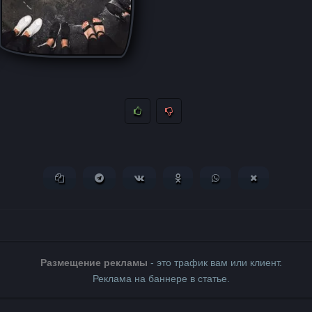
Копировать ссылку
Поделиться в Telegram
Поделиться ВКонтакте
Поделиться в Одноклассни
Поделиться в What
Поделиться 
Размещение рекламы
- это трафик вам или клиент.
Реклама на баннере в статье.