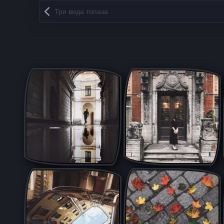
Запись навигация
Три вида топаза