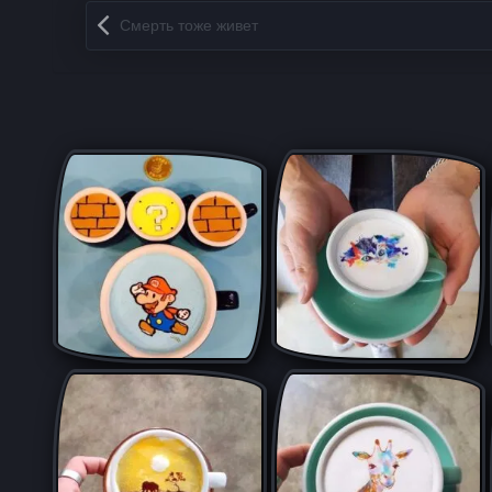
Запись навигация
Смерть тоже живет