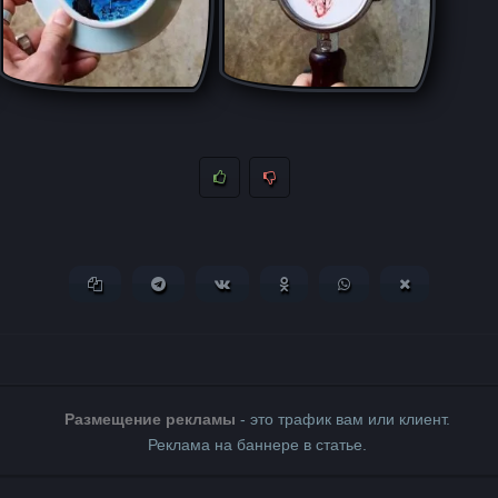
Копировать ссылку
Поделиться в Telegram
Поделиться ВКонтакте
Поделиться в Одноклассни
Поделиться в What
Поделиться 
Размещение рекламы
- это трафик вам или клиент.
Реклама на баннере в статье.