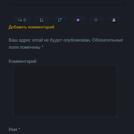
0
Добавить комментарий
Ваш адрес email не будет опубликован.
Обязательные
поля помечены
*
Комментарий
Имя
*