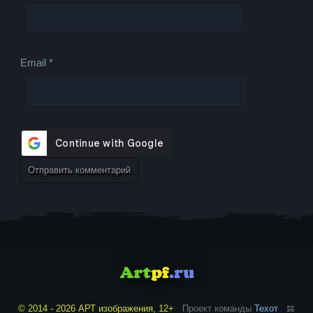
Email
*
© 2014 - 2026 АРТ изображения, 12+
Проект команды
Техот
𝌴