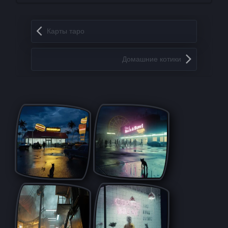
Запись навигация
Карты таро
Домашние котики