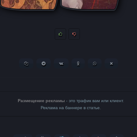
Копировать ссылку
Поделиться в Telegram
Поделиться ВКонтакте
Поделиться в Одноклассни
Поделиться в What
Поделиться 
Размещение рекламы
- это трафик вам или клиент.
Реклама на баннере в статье.