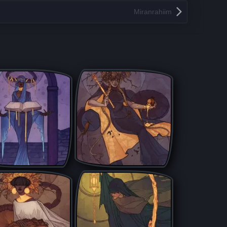
Miranrahiim