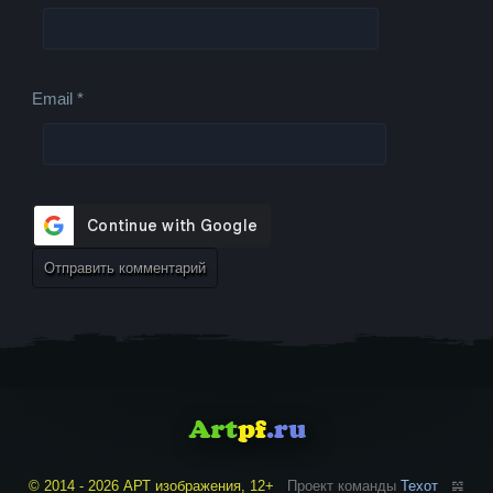
Email
*
© 2014 - 2026 АРТ изображения, 12+
Проект команды
Техот
𝌴