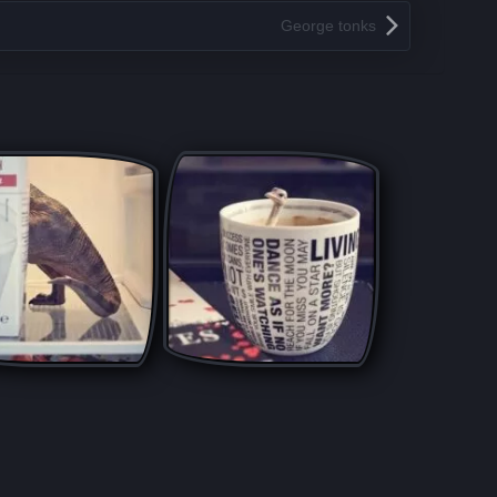
George tonks