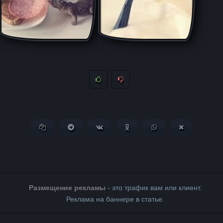
Копировать ссылку
Поделиться в Telegram
Поделиться ВКонтакте
Поделиться в Одноклассни
Поделиться в What
Поделиться 
Размещение рекламы
- это трафик вам или клиент.
Реклама на баннере в статье.