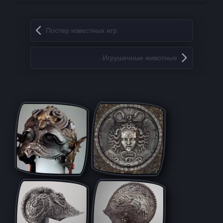
Запись навигация
Постер известных игр
Игрушечные животные