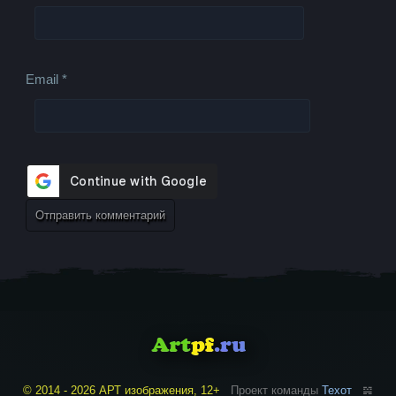
Email
*
© 2014 - 2026 АРТ изображения, 12+
Проект команды
Техот
𝌴