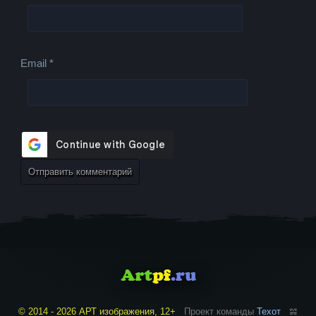
Email
*
© 2014 - 2026 АРТ изображения, 12+
Проект команды
Техот
𝌴