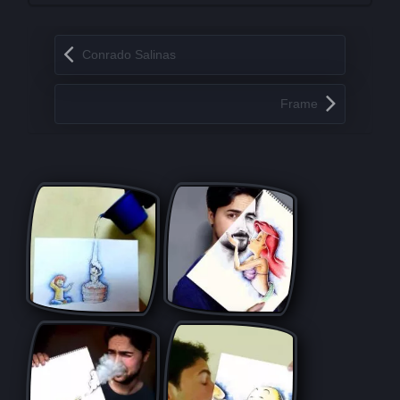
Запись навигация
Conrado Salinas
Frame