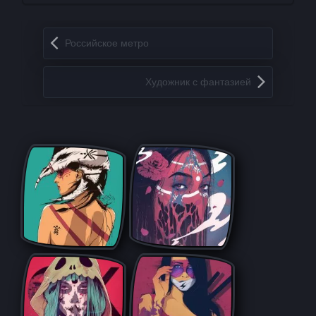
Запись навигация
Российское метро
Художник с фантазией