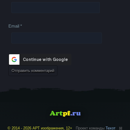
Email
*
© 2014 - 2026 АРТ изображения, 12+
Проект команды
Техот
𝌴