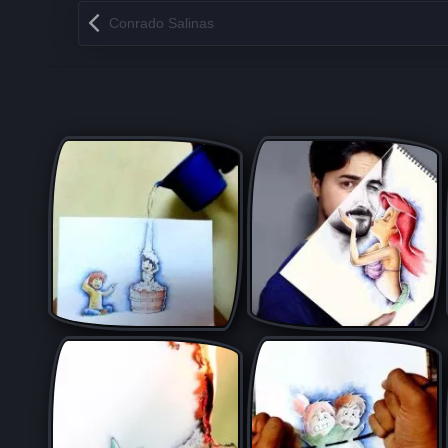
Запись навигация
Conrado Salinas