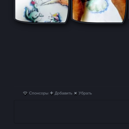
Спонсоры
Добавить
Убрать