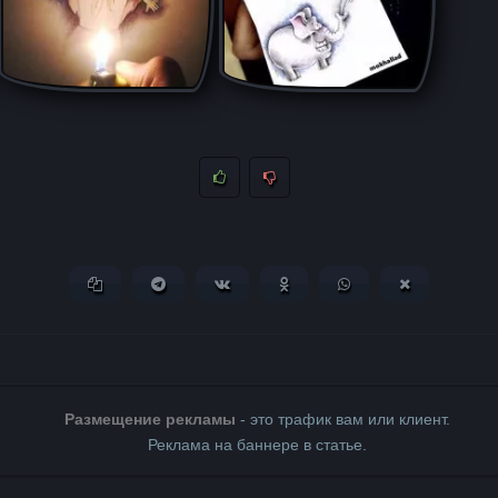
Копировать ссылку
Поделиться в Telegram
Поделиться ВКонтакте
Поделиться в Одноклассни
Поделиться в What
Поделиться 
Размещение рекламы
- это трафик вам или клиент.
Реклама на баннере в статье.