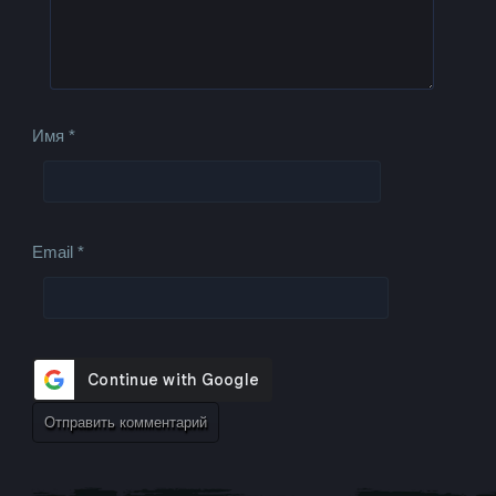
Имя
*
Email
*