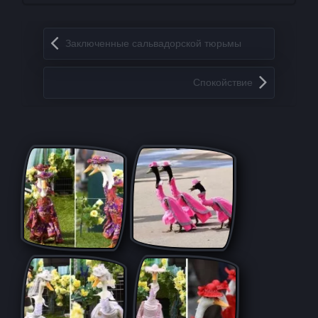
Запись навигация
Заключенные сальвадорской тюрьмы
Спокойствие