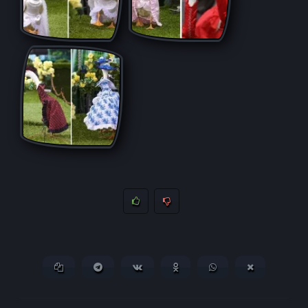
Копировать ссылку
Поделиться в Telegram
Поделиться ВКонтакте
Поделиться в
Поделиться в
Поделитьс
Одноклассниках
WhatsApp
в X (Twitter)