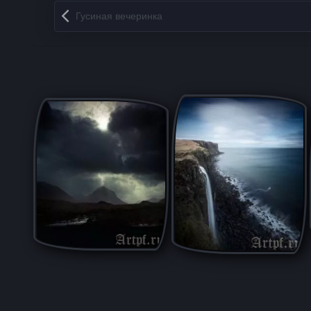
Запись навигация
Гусиная вечеринка