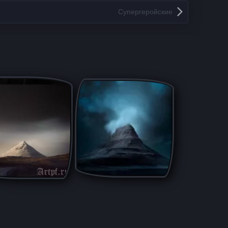
Супергеройские