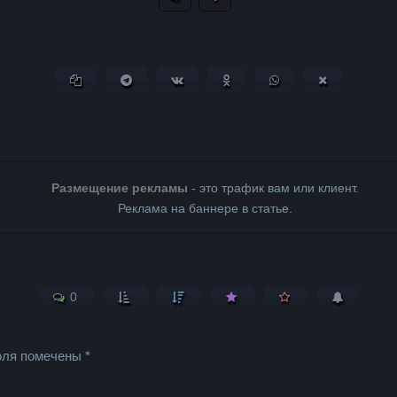
Копировать ссылку
Поделиться в Telegram
Поделиться ВКонтакте
Поделиться в Одноклассни
Поделиться в What
Поделиться 
Размещение рекламы
- это трафик вам или клиент.
Реклама на баннере в статье.
0
оля помечены
*