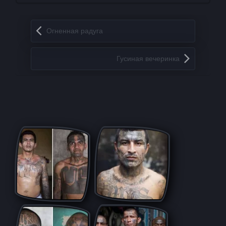
Запись навигация
Огненная радуга
Гусиная вечеринка