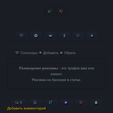
Копировать ссылку
Поделиться в Telegram
Поделиться ВКонтакте
Поделиться в
Поделиться в
Поделитьс
Одноклассниках
WhatsApp
в X (Twitter)
Спонсоры
Добавить
Убрать
Размещение рекламы
- это трафик вам или
клиент.
Реклама на баннере в статье.
0
Добавить комментарий