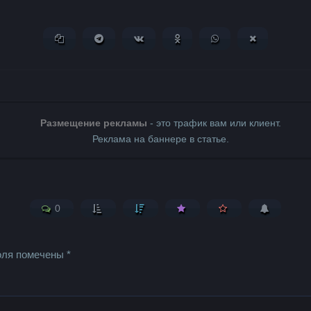
Копировать ссылку
Поделиться в Telegram
Поделиться ВКонтакте
Поделиться в Одноклассни
Поделиться в What
Поделиться 
Размещение рекламы
- это трафик вам или клиент.
Реклама на баннере в статье.
0
оля помечены
*