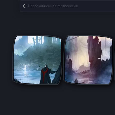
Запись навигация
Провокационная фотосессия