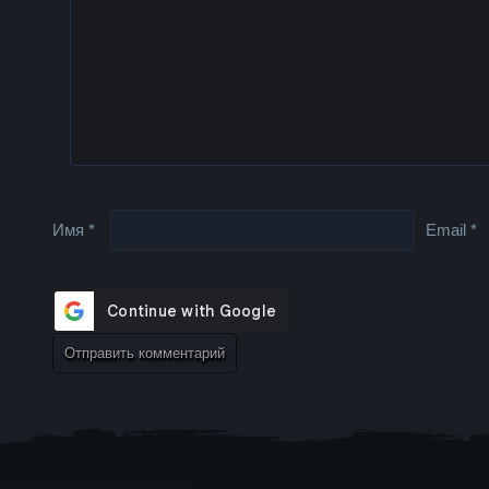
Имя
*
Email
*