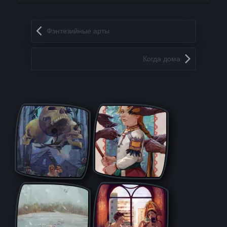
Запись навигация
Фэнтезийные арты
Когда дома