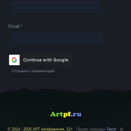
Email
*
© 2014 - 2026 АРТ изображения, 12+
Проект команды
Техот
𝌴