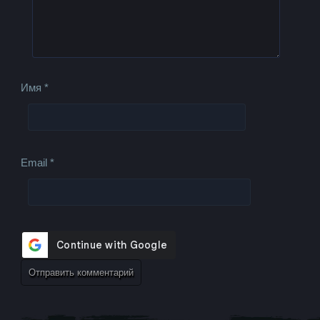
Имя
*
Email
*