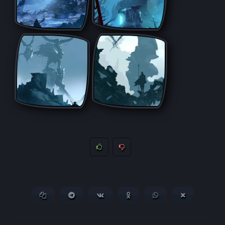
Копировать ссылку
Поделиться в Telegram
Поделиться ВКонтакте
Поделиться в
Поделиться в
Поделитьс
Одноклассниках
WhatsApp
в X (Twitter)