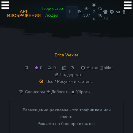
Найти:
Творчество
АРТ
2
людей
337
46
ИЗОБРАЖЕНИЯ
к
78
Erica Wexler
0
0
Антон @pfilan
Поддержать
-Все
/
Рисунки и картины
Спонсоры
Добавить
Убрать
Размещение рекламы
- это трафик вам или
клиент.
Реклама на баннере в статье.