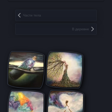
Запись навигация
Части тела
В деревне