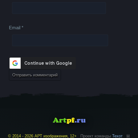
Email
*
© 2014 - 2026 АРТ изображения, 12+
Проект команды
Техот
𝌴