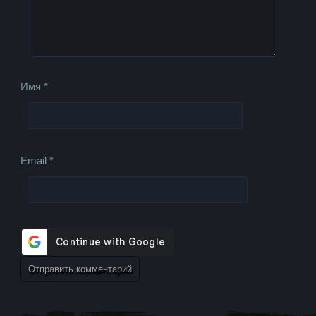
Имя
*
Email
*