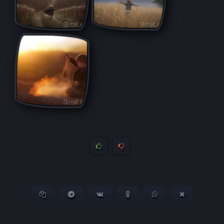
Копировать ссылку
Поделиться в Telegram
Поделиться ВКонтакте
Поделиться в
Поделиться в
Поделитьс
Одноклассниках
WhatsApp
в X (Twitter)