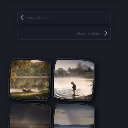
Запись навигация
Erica Wexler
Люди и звери