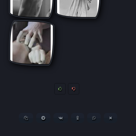
Копировать ссылку
Поделиться в Telegram
Поделиться ВКонтакте
Поделиться в
Поделиться в
Поделитьс
Одноклассниках
WhatsApp
в X (Twitter)