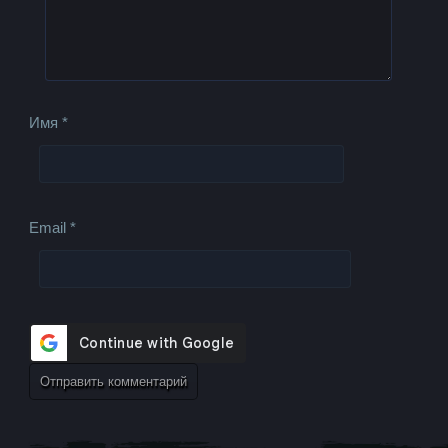
Имя
*
Email
*