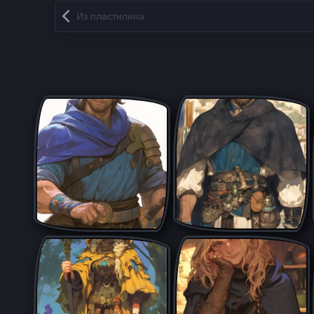
Запись навигация
Из пластилина