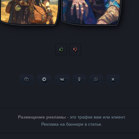
Копировать ссылку
Поделиться в Telegram
Поделиться ВКонтакте
Поделиться в Одноклассни
Поделиться в What
Поделиться 
Размещение рекламы
- это трафик вам или клиент.
Реклама на баннере в статье.