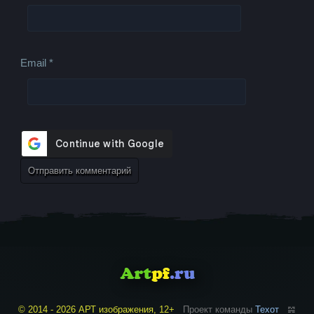
Email
*
© 2014 - 2026 АРТ изображения, 12+
Проект команды
Техот
𝌴