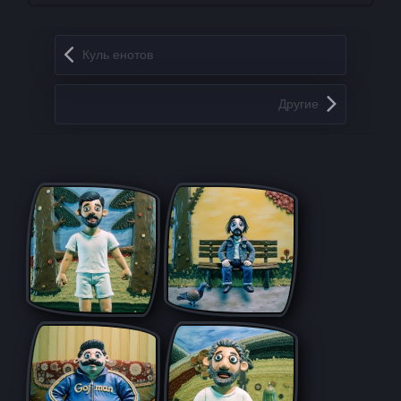
Запись навигация
Куль енотов
Другие