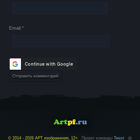
Email
*
© 2014 - 2026 АРТ изображения, 12+
Проект команды
Техот
𝌴