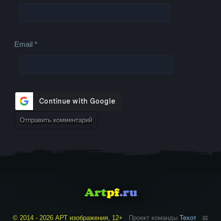
Email
*
© 2014 - 2026 АРТ изображения, 12+
Проект команды
Техот
𝌴