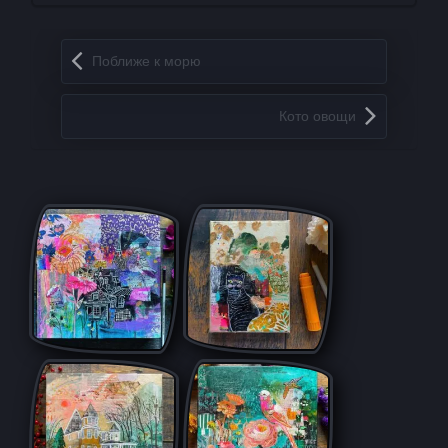
Запись навигация
Поближе к морю
Кото овощи