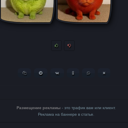
Копировать ссылку
Поделиться в Telegram
Поделиться ВКонтакте
Поделиться в Одноклассни
Поделиться в What
Поделиться 
Размещение рекламы
- это трафик вам или клиент.
Реклама на баннере в статье.