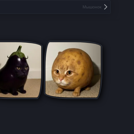
Мышонок