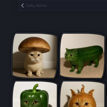
Запись навигация
Cathy Nichols