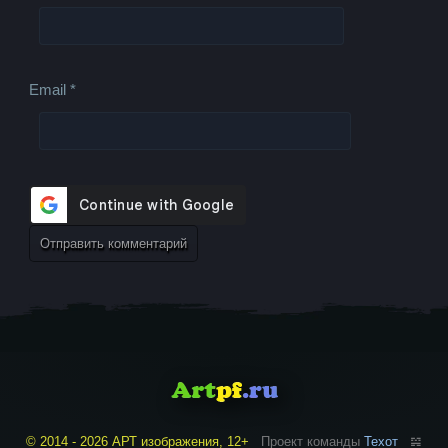
Email
*
© 2014 - 2026 АРТ изображения, 12+
Проект команды
Техот
𝌴