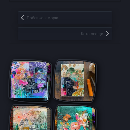
Запись навигация
Поближе к морю
Кото овощи