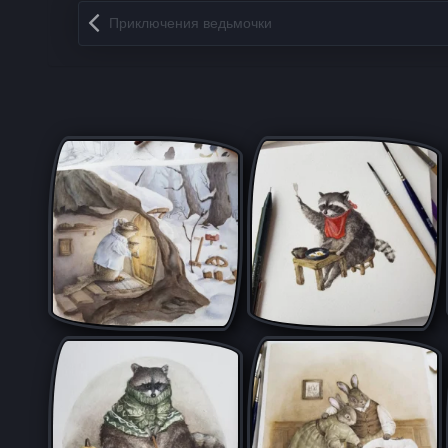
Запись навигация
Приключения ведьмочки