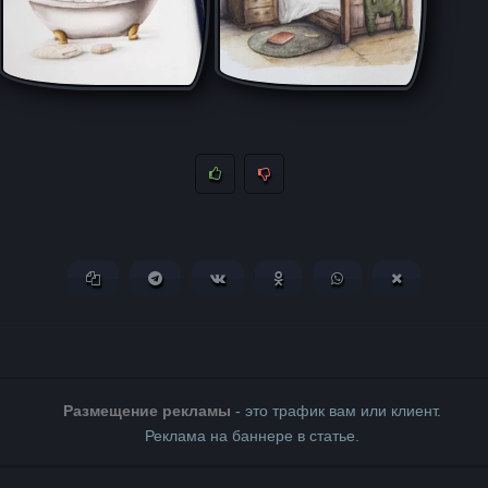
Копировать ссылку
Поделиться в Telegram
Поделиться ВКонтакте
Поделиться в Одноклассни
Поделиться в What
Поделиться 
Размещение рекламы
- это трафик вам или клиент.
Реклама на баннере в статье.