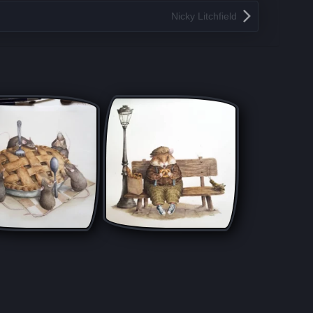
Nicky Litchfield