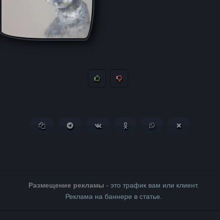
Копировать ссылку
Поделиться в Telegram
Поделиться ВКонтакте
Поделиться в Одноклассни
Поделиться в What
Поделиться 
Размещение рекламы
- это трафик вам или клиент.
Реклама на баннере в статье.