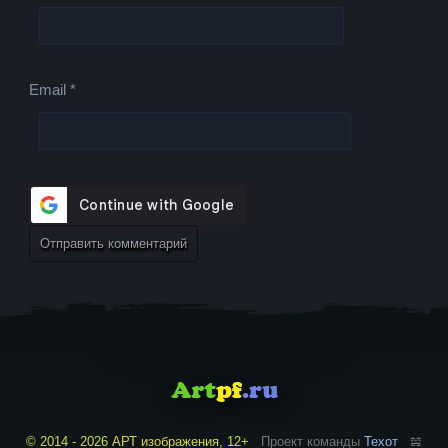
Email
*
© 2014 - 2026 АРТ изображения, 12+
Проект команды
Техот
𝌴