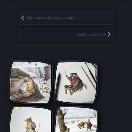
Запись навигация
Приключения ведьмочки
Nicky Litchfield