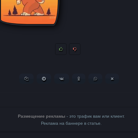
Копировать ссылку
Поделиться в Telegram
Поделиться ВКонтакте
Поделиться в Одноклассни
Поделиться в What
Поделиться 
Размещение рекламы
- это трафик вам или клиент.
Реклама на баннере в статье.