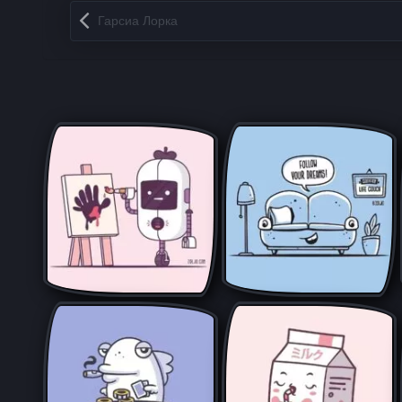
Запись навигация
Гарсиа Лорка