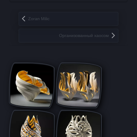
Запись навигация
Zoran Milic
Организованный хаосом