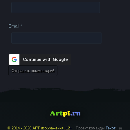
Email
*
© 2014 - 2026 АРТ изображения, 12+
Проект команды
Техот
𝌴