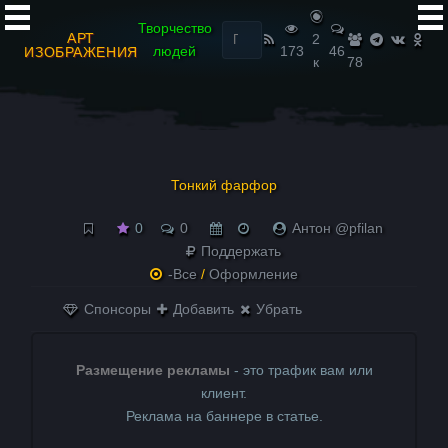
Найти:
Творчество
АРТ
2
людей
173
46
ИЗОБРАЖЕНИЯ
к
78
Тонкий фарфор
0
0
Антон @pfilan
Поддержать
-Все
/
Оформление
Спонсоры
Добавить
Убрать
Размещение рекламы
- это трафик вам или
клиент.
Реклама на баннере в статье.