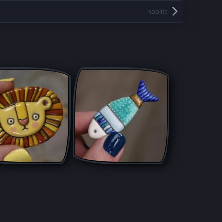
naolito