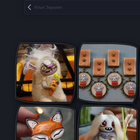
Запись навигация
Илья Зорькин