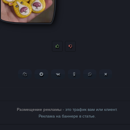
Копировать ссылку
Поделиться в Telegram
Поделиться ВКонтакте
Поделиться в Одноклассни
Поделиться в What
Поделиться 
Размещение рекламы
- это трафик вам или клиент.
Реклама на баннере в статье.