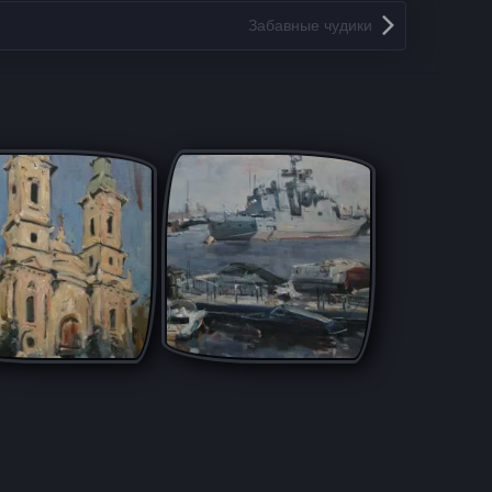
Забавные чудики