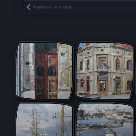
Запись навигация
Фантазии из аниме