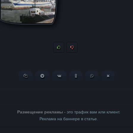
Копировать ссылку
Поделиться в Telegram
Поделиться ВКонтакте
Поделиться в Одноклассни
Поделиться в What
Поделиться 
Размещение рекламы
- это трафик вам или клиент.
Реклама на баннере в статье.