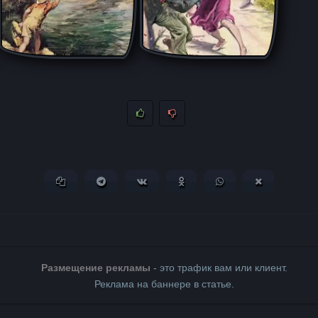
Копировать ссылку
Поделиться в Telegram
Поделиться ВКонтакте
Поделиться в Одноклассни
Поделиться в What
Поделиться 
Размещение рекламы
- это трафик вам или клиент.
Реклама на баннере в статье.