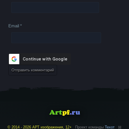
Email
*
© 2014 - 2026 АРТ изображения, 12+
Проект команды
Техот
𝌴