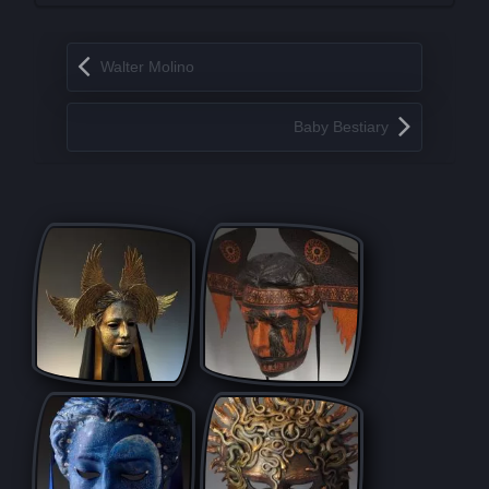
Запись навигация
Walter Molino
Baby Bestiary