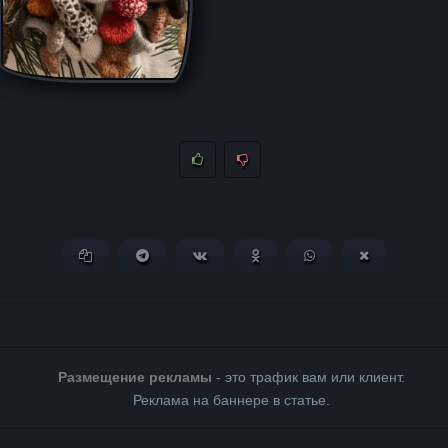
Копировать ссылку
Поделиться в Telegram
Поделиться ВКонтакте
Поделиться в Одноклассни
Поделиться в What
Поделиться 
Размещение рекламы
- это трафик вам или клиент.
Реклама на баннере в статье.