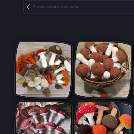
Запись навигация
Ботанические акварели