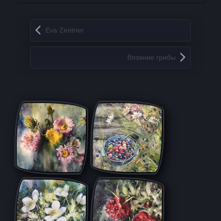
Запись навигация
Eva Zentner
Вязание грибы