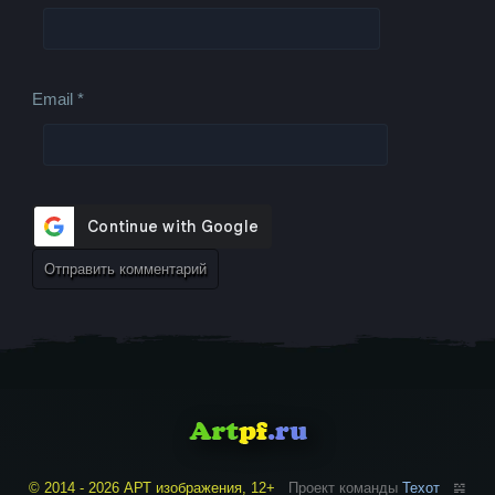
Email
*
© 2014 - 2026 АРТ изображения, 12+
Проект команды
Техот
𝌴