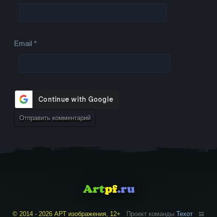
Email
*
© 2014 - 2026 АРТ изображения, 12+
Проект команды
Техот
𝌴