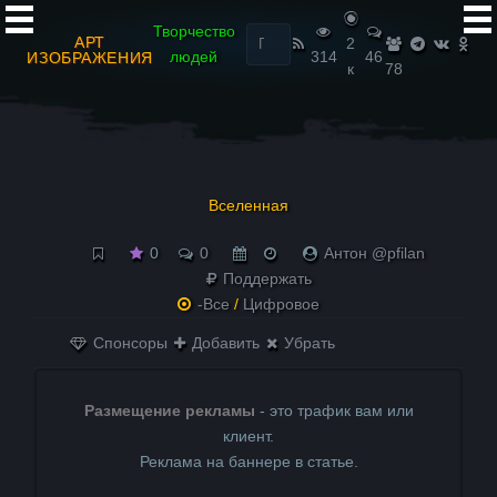
Найти:
Творчество
АРТ
2
людей
314
46
ИЗОБРАЖЕНИЯ
к
78
Вселенная
0
0
Антон @pfilan
Поддержать
-Все
/
Цифровое
Спонсоры
Добавить
Убрать
Размещение рекламы
- это трафик вам или
клиент.
Реклама на баннере в статье.