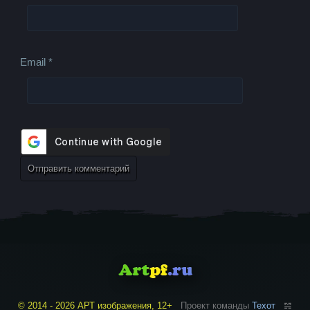
Email
*
© 2014 - 2026 АРТ изображения, 12+
Проект команды
Техот
𝌴