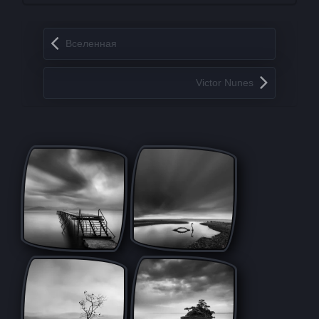
Запись навигация
Вселенная
Victor Nunes