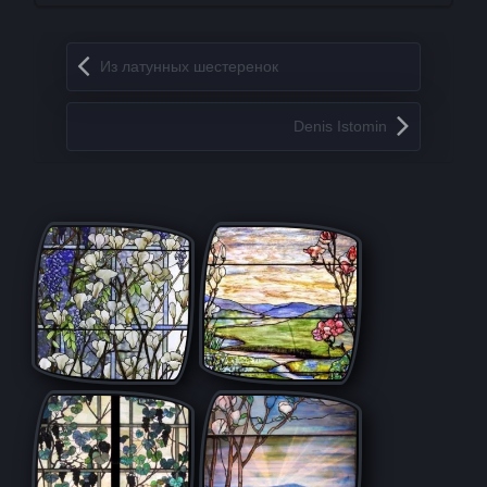
Запись навигация
Из латунных шестеренок
Denis Istomin