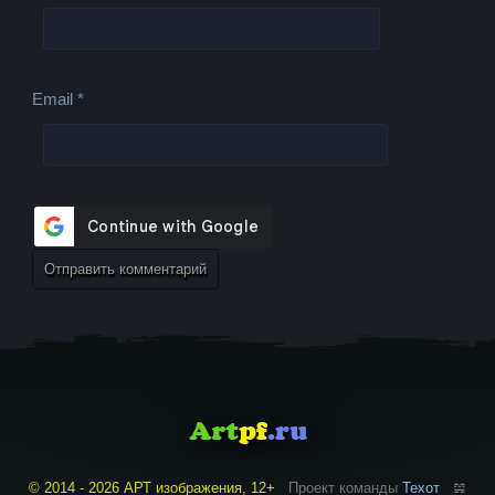
Email
*
© 2014 - 2026 АРТ изображения, 12+
Проект команды
Техот
𝌴