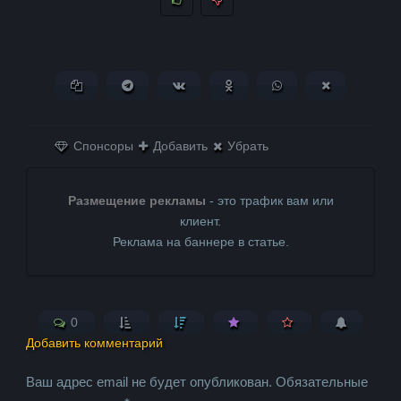
Копировать ссылку
Поделиться в Telegram
Поделиться ВКонтакте
Поделиться в
Поделиться в
Поделитьс
Одноклассниках
WhatsApp
в X (Twitter)
Спонсоры
Добавить
Убрать
Размещение рекламы
- это трафик вам или
клиент.
Реклама на баннере в статье.
0
Добавить комментарий
Ваш адрес email не будет опубликован.
Обязательные