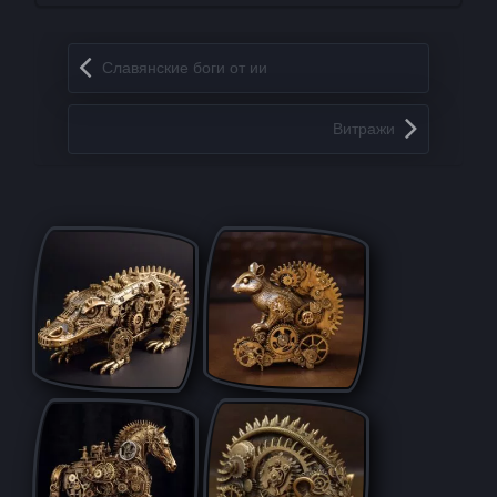
Запись навигация
Славянские боги от ии
Витражи