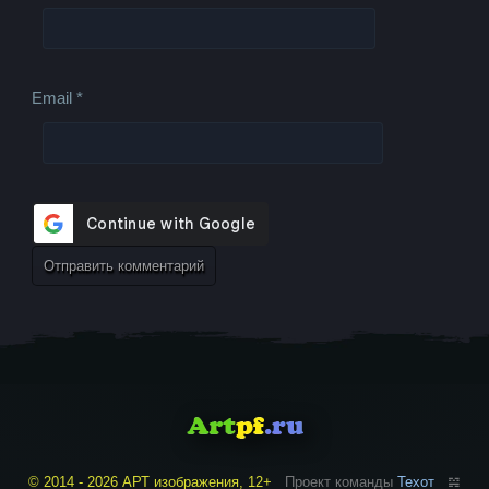
Email
*
© 2014 - 2026 АРТ изображения, 12+
Проект команды
Техот
𝌴