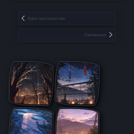
Запись навигация
Аура пространства
Связанные