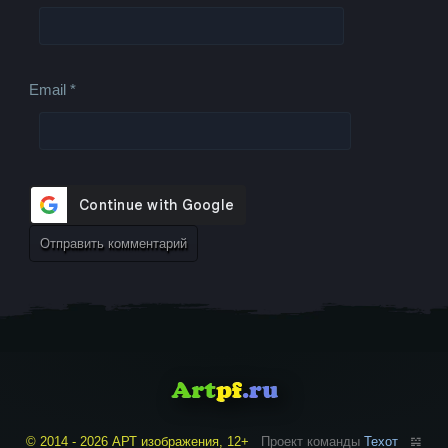
Email
*
© 2014 - 2026 АРТ изображения, 12+
Проект команды
Техот
𝌴