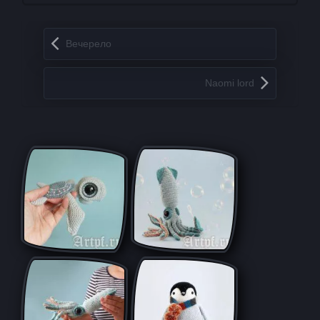
Запись навигация
Вечерело
Naomi lord