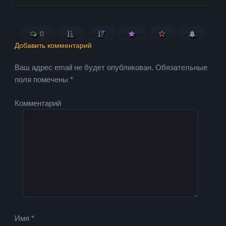
0
Добавить комментарий
Ваш адрес email не будет опубликован.
Обязательные
поля помечены
*
Комментарий
Имя
*