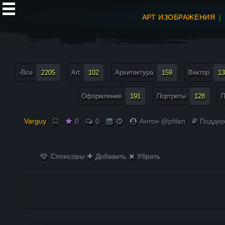
АРТ ИЗОБРАЖЕНИЯ
все теги меню
-Все
2205
Art
102
Архитектура
159
Вектор
13
Оформление
191
Портреты
128
П
Varguy
0
0
Антон @pfilan
Поддер
Спонсоры
Добавить
Убрать