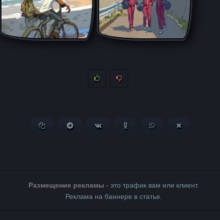
Копировать ссылку
Поделиться в Telegram
Поделиться ВКонтакте
Поделиться в Одноклассни
Поделиться в What
Поделиться 
Размещение рекламы
- это трафик вам или клиент.
Реклама на баннере в статье.