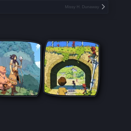
Missy H. Dunaway